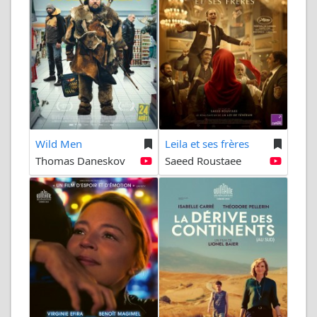
Wild Men
Leila et ses frères
Thomas Daneskov
Saeed Roustaee