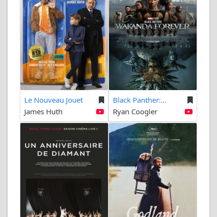
Le Nouveau Jouet
Black Panther:...
James Huth
Ryan Coogler