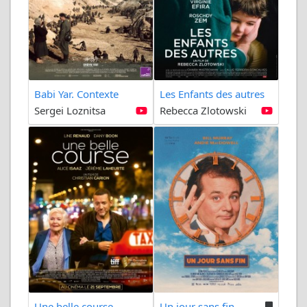
Babi Yar. Contexte
Les Enfants des autres
Sergei Loznitsa
Rebecca Zlotowski
Une belle course
Un jour sans fin