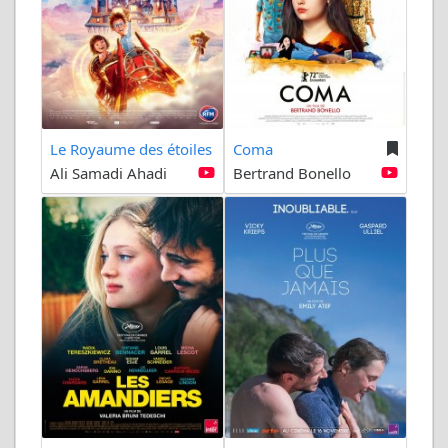
Le Royaume des étoiles
Coma
Ali Samadi Ahadi
Bertrand Bonello