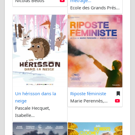
Nicolas Bedos
métrage...
Ecole des Grands Prés...
Un hérisson dans la
Riposte féministe
neige
Marie Perennès,...
Pascale Hecquet,
Isabelle...