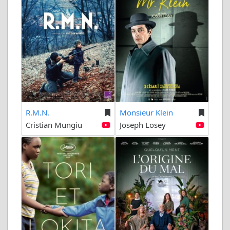
R.M.N.
Monsieur Klein
Cristian Mungiu
Joseph Losey