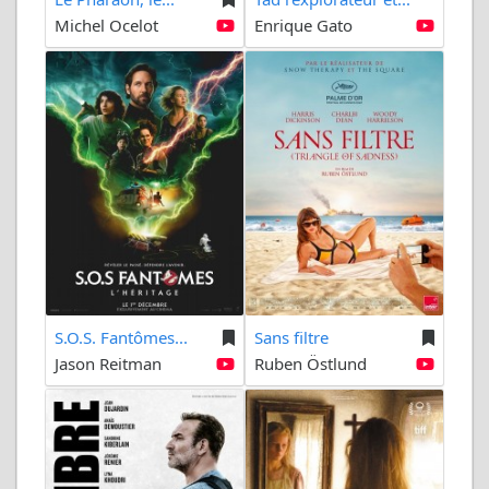
Michel Ocelot
Enrique Gato
S.O.S. Fantômes...
Sans filtre
Jason Reitman
Ruben Östlund