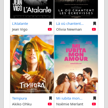
L'Atalante
Là où chantent...
Jean Vigo
Olivia Newman
Tempura
Mi iubita mon...
Akiko Ohku
Noémie Merlant