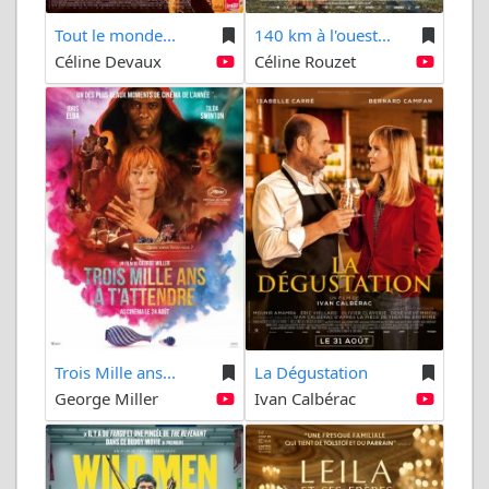
Tout le monde...
140 km à l'ouest...
Céline Devaux
Céline Rouzet
Trois Mille ans...
La Dégustation
George Miller
Ivan Calbérac