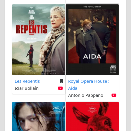
Les Repentis
Royal Opera House :
Icíar Bollaín
Aida
Antonio Pappano