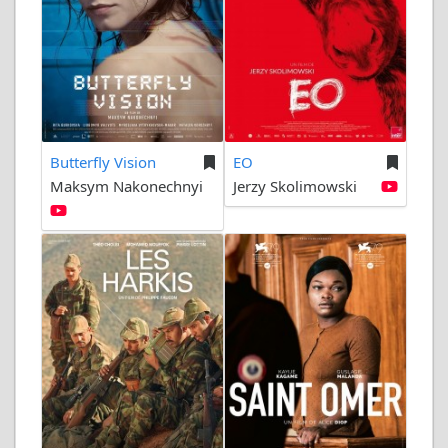
Butterfly Vision
EO
Maksym Nakonechnyi
Jerzy Skolimowski