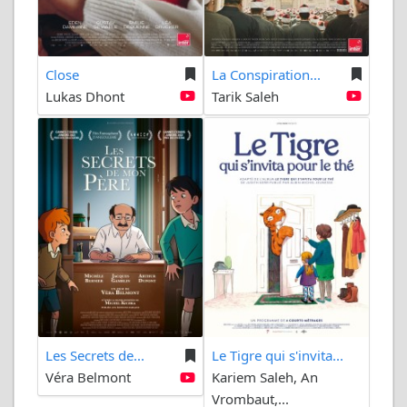
Close
La Conspiration...
Lukas Dhont
Tarik Saleh
Les Secrets de...
Le Tigre qui s'invita...
Véra Belmont
Kariem Saleh, An
Vrombaut,...