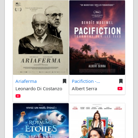
Ariaferma
Pacifiction -...
Leonardo Di Costanzo
Albert Serra