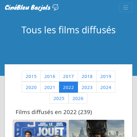
CinéBleu Barjols
Tous les films diffusés
2015
2016
2017
2018
2019
2020
2021
2022
2023
2024
2025
2026
Films diffusés en 2022 (239)