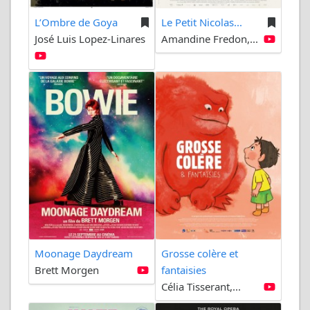
L’Ombre de Goya
Le Petit Nicolas...
José Luis Lopez-Linares
Amandine Fredon,...
Moonage Daydream
Grosse colère et
Brett Morgen
fantaisies
Célia Tisserant,...