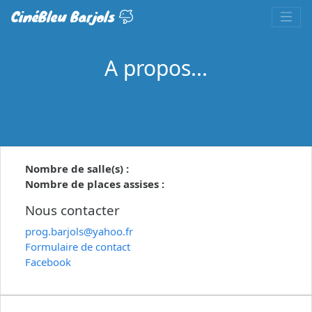
CinéBleu Barjols
A propos...
Nombre de salle(s) :
Nombre de places assises :
Nous contacter
prog.barjols@yahoo.fr
Formulaire de contact
Facebook