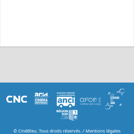
© CinéBleu. Tous droits réservés. /
Mentions légales