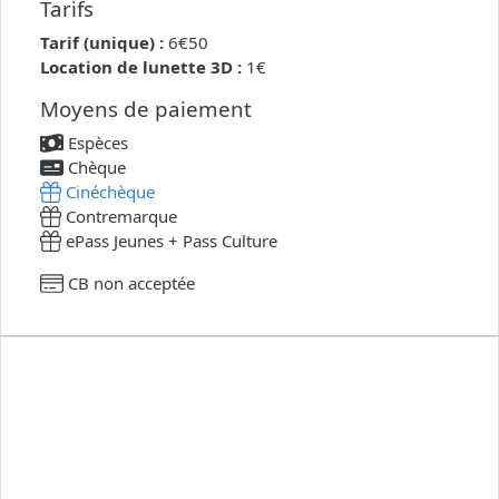
Tarifs
Tarif (unique) :
6€50
Location de lunette 3D :
1€
Moyens de paiement
Espèces
Chèque
Cinéchèque
Contremarque
ePass Jeunes + Pass Culture
CB non acceptée