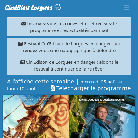
CinéBleu Lorgues
Inscrivez vous à la newsletter et recevez le
programme et les actualités par mail
Festival Cin'Edison de Lorgues en danger : un
rendez vous cinématographique à défendre
Cin’Edison de Lorgues en danger : aidons le
festival à continuer de faire rêver
A l'affiche cette semaine |
mercredi 05 août au
Télécharger le programme
lundi 10 août