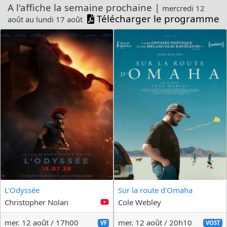
A l'affiche la semaine prochaine |
mercredi 12
Télécharger le programme
août au lundi 17 août
L'Odyssée
Sur la route d’Omaha
Christopher Nolan
Cole Webley
mer. 12 août / 17h00
mer. 12 août / 20h10
VF
VOST