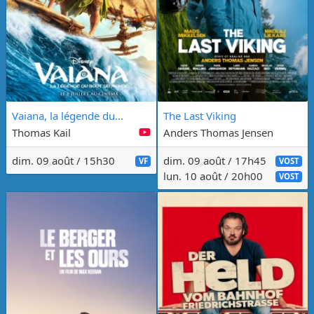
Vaiana, la légende du...
The Last Viking
Thomas Kail
Anders Thomas Jensen
dim. 09 août / 15h30
dim. 09 août / 17h45
VF
VOST
lun. 10 août / 20h00
VOST