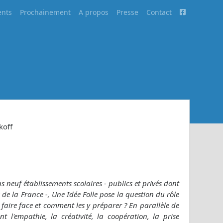
nts
Prochainement
A propos
Presse
Contact
koff
neuf établissements scolaires - publics et privés dont
 de la France -, Une Idée Folle pose la question du rôle
ir faire face et comment les y préparer ? En parallèle de
nt l'empathie, la créativité, la coopération, la prise