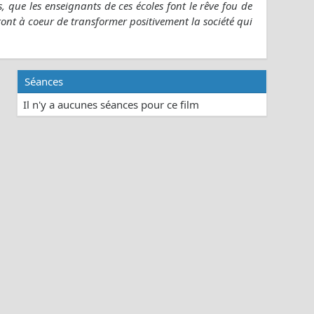
ves, que les enseignants de ces écoles font le rêve fou de
ont à coeur de transformer positivement la société qui
Séances
Il n'y a aucunes séances pour ce film