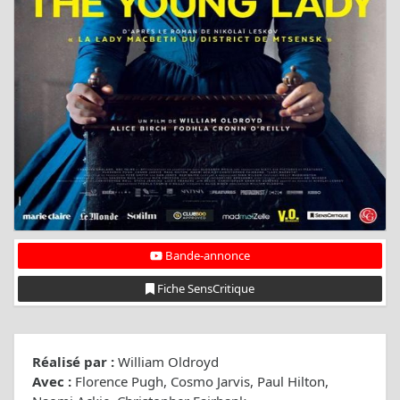
Bande-annonce
Fiche SensCritique
Réalisé par :
William Oldroyd
Avec :
Florence Pugh, Cosmo Jarvis, Paul Hilton,