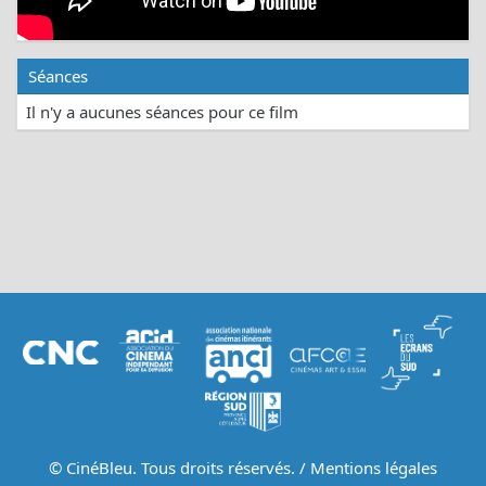
Séances
Il n'y a aucunes séances pour ce film
© CinéBleu. Tous droits réservés. /
Mentions légales