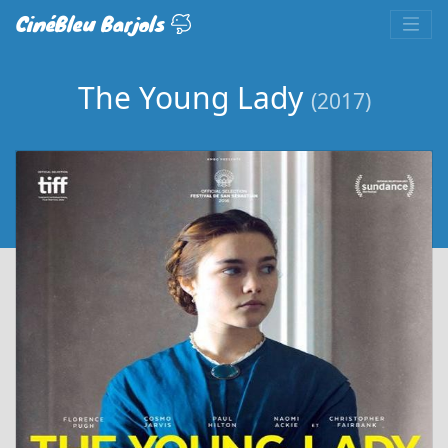
CinéBleu Barjols
The Young Lady
(2017)