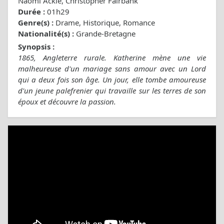
Naomi Ackie, Christopher Fairbank
Durée :
01h29
Genre(s) :
Drame, Historique, Romance
Nationalité(s) :
Grande-Bretagne
Synopsis :
1865, Angleterre rurale. Katherine mène une vie
malheureuse d'un mariage sans amour avec un Lord
qui a deux fois son âge. Un jour, elle tombe amoureuse
d'un jeune palefrenier qui travaille sur les terres de son
époux et découvre la passion.