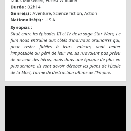
Mads Mikkelsen, Forest Whitaker
Durée :
02h14
Genre(s) :
Aventure, Science fiction, Action
Nationalité(s) :
U.S.A.
Synopsis :
Situé entre les épisodes III et IV de la saga Star Wars, l e
film nous entraîne aux côtés d'individus ordinaires qui,
pour rester fidèles à leurs valeurs, vont tenter
l'impossible au péril de leur vie. Ils n?avaient pas prévu
de devenir des héros, mais dans une époque de plus en
plus sombre, ils vont devoir dérober les plans de l'Étoile
de la Mort, l'arme de destruction ultime de l'Empire.