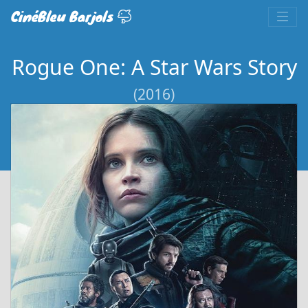
CinéBleu Barjols
Rogue One: A Star Wars Story
(2016)