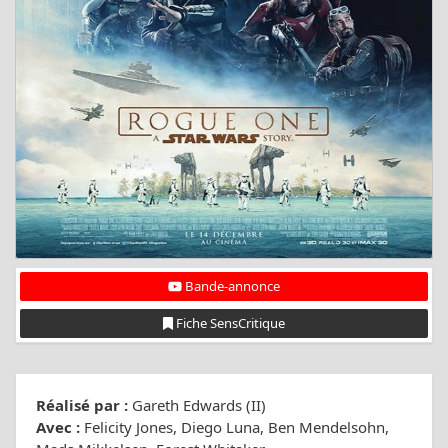
Bande-annonce
Fiche SensCritique
Réalisé par :
Gareth Edwards (II)
Avec :
Felicity Jones, Diego Luna, Ben Mendelsohn,