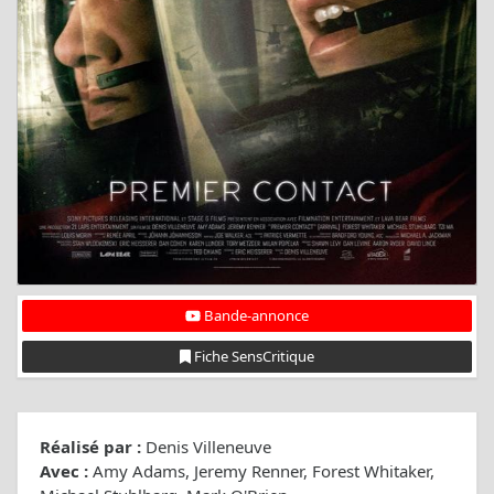
Bande-annonce
Fiche SensCritique
Réalisé par :
Denis Villeneuve
Avec :
Amy Adams, Jeremy Renner, Forest Whitaker,