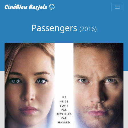
CinéBleu Barjols
Passengers
(2016)