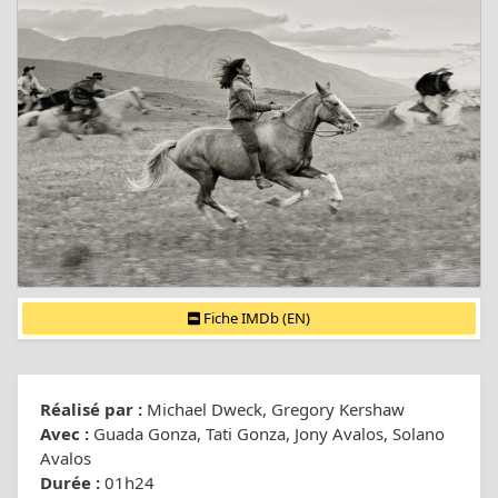
Fiche IMDb (EN)
Réalisé par :
Michael Dweck, Gregory Kershaw
Avec :
Guada Gonza, Tati Gonza, Jony Avalos, Solano
Avalos
Durée :
01h24