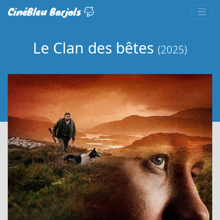
CinéBleu Barjols
Le Clan des bêtes
(2025)