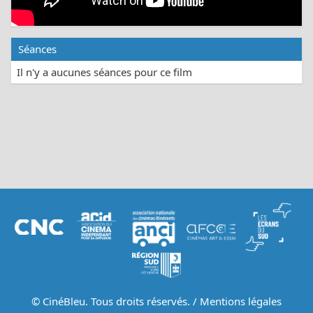
Séances
Il n'y a aucunes séances pour ce film
© CinéBleu. Tous droits réservés. /
Mentions légales