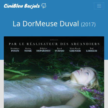
CinéBleu Barjols
La DorMeuse Duval
(2017)