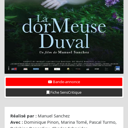
Bande-annonce
Fiche SensCritique
Réalisé par :
Manuel Sanchez
Avec :
Dominique Pinon, Marina Tomé, Pascal Turmo,