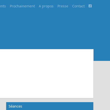
nts
Prochainement
A propos
Presse
Contact
Séances