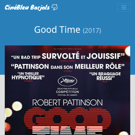
CinéBleu Barjols
Good Time
(2017)