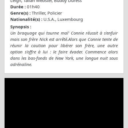
Leigh, Taliah Webster, Buddy Duress
Durée :
01h40
Genre(s) :
Thriller, Policier
Nationalité(s) :
U.S.A., Luxembourg
Synopsis :
Un braquage qui tourne mal' Connie réussit à s'enfuir
mais son frère Nick est arrêté.Alors que Connie tente de
réunir la caution pour libérer son frère, une autre
option s'offre à lui : le faire évader. Commence alors
dans les bas-fonds de New York, une longue nuit sous
adrénaline.