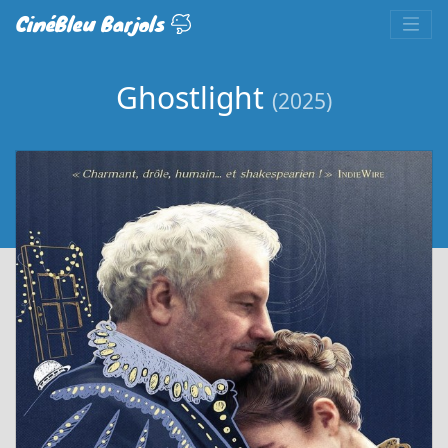
CinéBleu Barjols
Ghostlight
(2025)