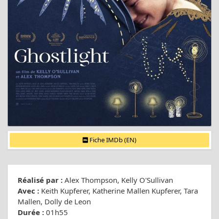
Fiche IMDb (EN)
Réalisé par :
Alex Thompson, Kelly O'Sullivan
Avec :
Keith Kupferer, Katherine Mallen Kupferer, Tara
Mallen, Dolly de Leon
Durée :
01h55