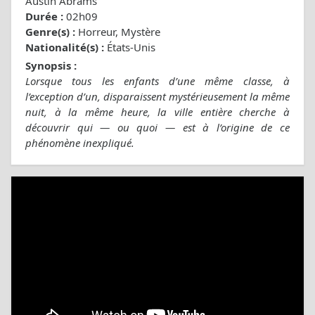
Austin Abrams
Durée :
02h09
Genre(s) :
Horreur, Mystère
Nationalité(s) :
États-Unis
Synopsis :
Lorsque tous les enfants d’une même classe, à
l’exception d’un, disparaissent mystérieusement la même
nuit, à la même heure, la ville entière cherche à
découvrir qui — ou quoi — est à l’origine de ce
phénomène inexpliqué.