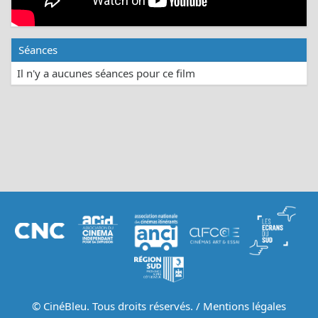
Séances
Il n'y a aucunes séances pour ce film
© CinéBleu. Tous droits réservés. /
Mentions légales