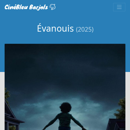
CinéBleu Barjols
Évanouis
(2025)