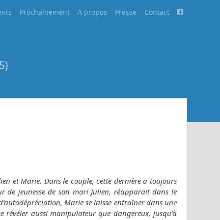
nts
Prochainement
A propos
Presse
Contact
5)
ien et Marie. Dans le couple, cette dernière a toujours
ur de jeunesse de son mari Julien, réapparait dans le
d’autodépréciation, Marie se laisse entraîner dans une
se révéler aussi manipulateur que dangereux, jusqu’à