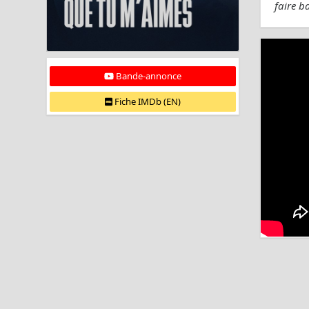
faire ba
Bande-annonce
Fiche IMDb (EN)