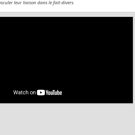
sculer leur liaison dans le fait-divers.