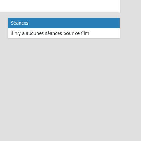
Séances
Il n'y a aucunes séances pour ce film