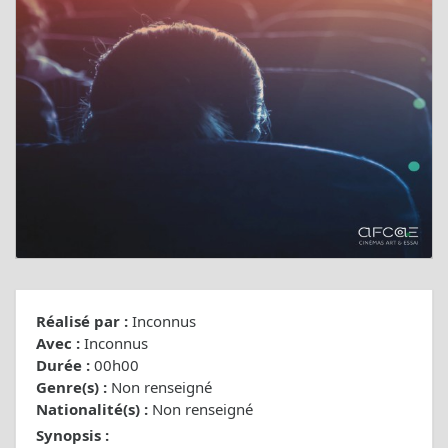
Réalisé par :
Inconnus
Avec :
Inconnus
Durée :
00h00
Genre(s) :
Non renseigné
Nationalité(s) :
Non renseigné
Synopsis :