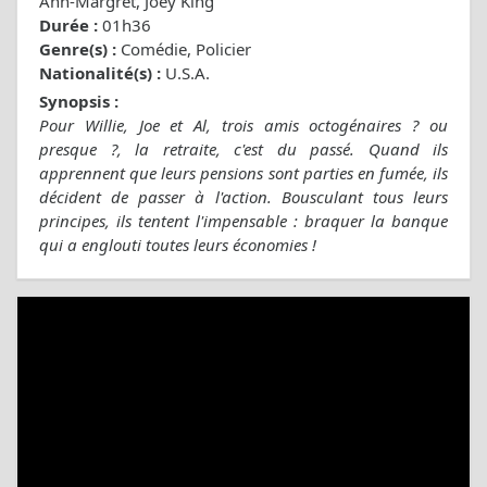
Ann-Margret, Joey King
Durée :
01h36
Genre(s) :
Comédie, Policier
Nationalité(s) :
U.S.A.
Synopsis :
Pour Willie, Joe et Al, trois amis octogénaires ? ou
presque ?, la retraite, c'est du passé. Quand ils
apprennent que leurs pensions sont parties en fumée, ils
décident de passer à l'action. Bousculant tous leurs
principes, ils tentent l'impensable : braquer la banque
qui a englouti toutes leurs économies !