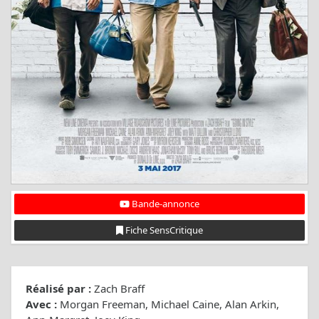
Bande-annonce
Fiche SensCritique
Réalisé par :
Zach Braff
Avec :
Morgan Freeman, Michael Caine, Alan Arkin,