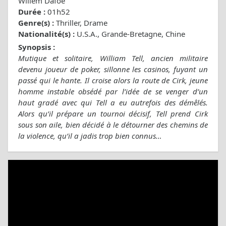
Willem Dafoe
Durée :
01h52
Genre(s) :
Thriller, Drame
Nationalité(s) :
U.S.A., Grande-Bretagne, Chine
Synopsis :
Mutique et solitaire, William Tell, ancien militaire
devenu joueur de poker, sillonne les casinos, fuyant un
passé qui le hante. Il croise alors la route de Cirk, jeune
homme instable obsédé par l’idée de se venger d’un
haut gradé avec qui Tell a eu autrefois des démêlés.
Alors qu’il prépare un tournoi décisif, Tell prend Cirk
sous son aile, bien décidé à le détourner des chemins de
la violence, qu’il a jadis trop bien connus…