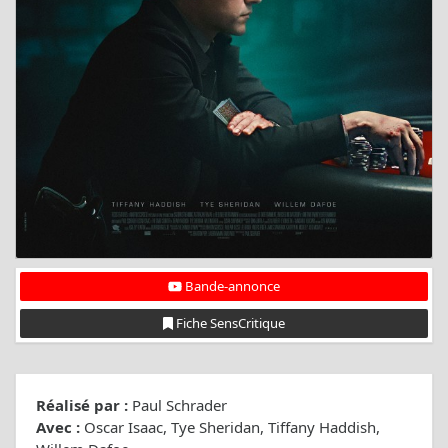
Bande-annonce
Fiche SensCritique
Réalisé par :
Paul Schrader
Avec :
Oscar Isaac, Tye Sheridan, Tiffany Haddish,