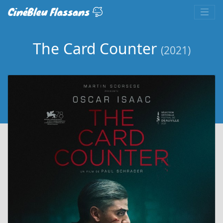
CinéBleu Flassans
The Card Counter
(2021)