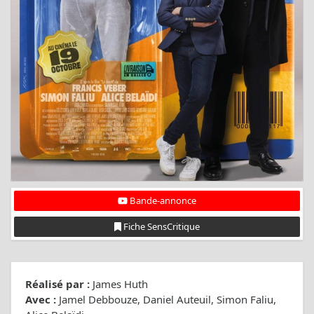
Bande-annonce
Fiche SensCritique
Réalisé par :
James Huth
Avec :
Jamel Debbouze, Daniel Auteuil, Simon Faliu,