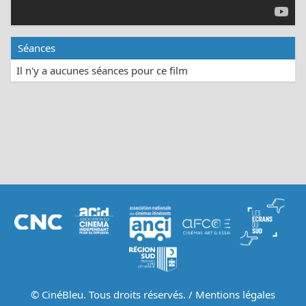
Séances
Il n'y a aucunes séances pour ce film
© CinéBleu. Tous droits réservés. /
Mentions légales