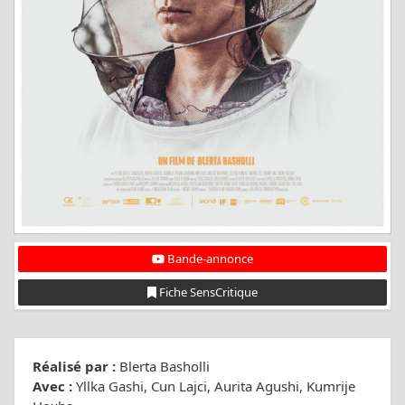
Bande-annonce
Fiche SensCritique
Réalisé par :
Blerta Basholli
Avec :
Yllka Gashi, Cun Lajci, Aurita Agushi, Kumrije