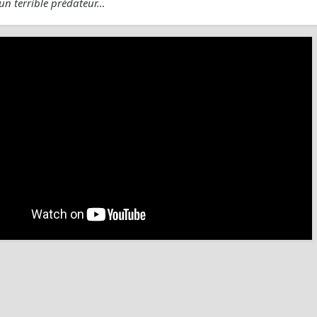
 un terrible prédateur…