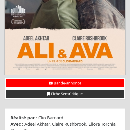
Bande-annonce
Fiche SensCritique
Réalisé par :
Clio Barnard
Avec :
Adeel Akhtar, Claire Rushbrook, Ellora Torchia,