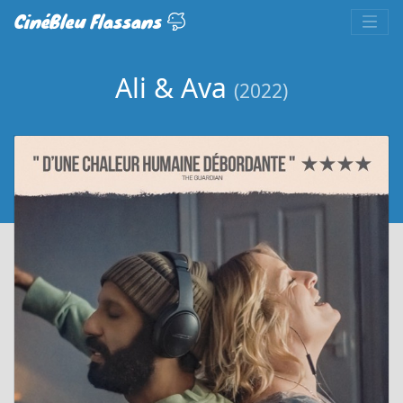
CinéBleu Flassans
Ali & Ava
(2022)