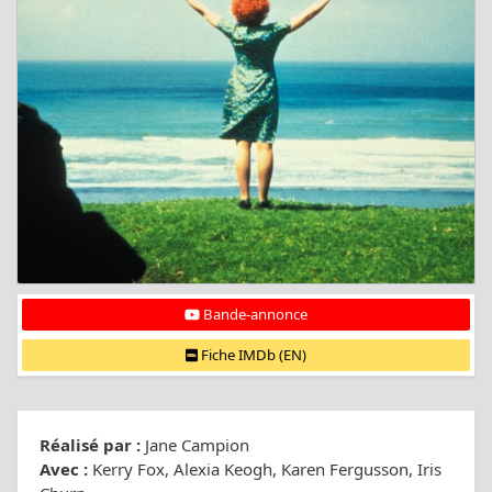
Bande-annonce
Fiche IMDb (EN)
Réalisé par :
Jane Campion
Avec :
Kerry Fox, Alexia Keogh, Karen Fergusson, Iris