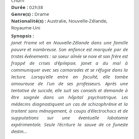
Churn
Durée :
02h38
Genre(s) :
Drame
Nationalité(s) :
Australie, Nouvelle-Zélande,
Royaume-Uni
Synopsis :
Janet Frame vit en Nouvelle-Zélande dans une famille
pauvre et nombreuse. Son enfance est marquée par de
tristes événements : sa soeur aînée se noie et son frère est
frappé de crises d'épilepsie. Janet a du mal à
communiquer avec ses camarades et se réfugie dans la
lecture. Lorsqu'elle entre en faculté, elle tombe
amoureuse de l'un de ses professeurs. Après une
tentative de suicide, elle suit ses conseils et demande à
être soignée dans un hôpital psychiatrique. Les
médecins diagnostiquent un cas de schizophrénie et la
traitent sans ménagement, à coups d'électrochocs et de
supputations sur une éventuelle lobotomie
expérimentale. Seule l'écriture la sauve de ce funeste
destin...