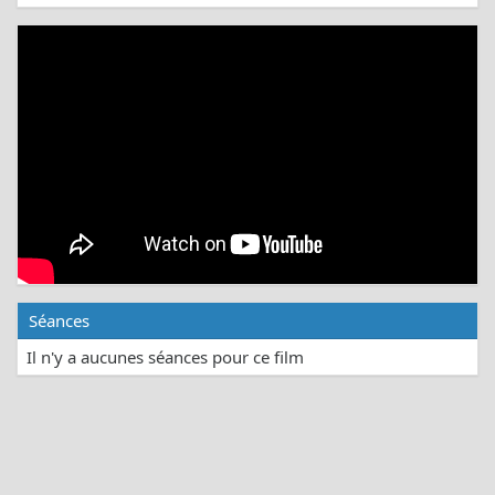
Séances
Il n'y a aucunes séances pour ce film