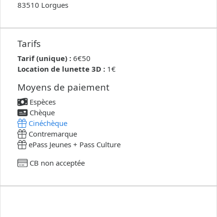
83510 Lorgues
Tarifs
Tarif (unique) :
6€50
Location de lunette 3D :
1€
Moyens de paiement
Espèces
Chèque
Cinéchèque
Contremarque
ePass Jeunes + Pass Culture
CB non acceptée