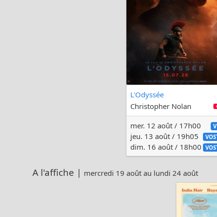
L'Odyssée
Christopher Nolan
mer. 12 août / 17h00
V
jeu. 13 août / 19h05
VOS
dim. 16 août / 18h00
VOS
A l'affiche |
mercredi 19 août au lundi 24 août