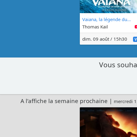
Vaiana, la légende du...
Thomas Kail
dim. 09 août / 15h30
V
Vous souhai
A l'affiche la semaine prochaine |
mercredi 1