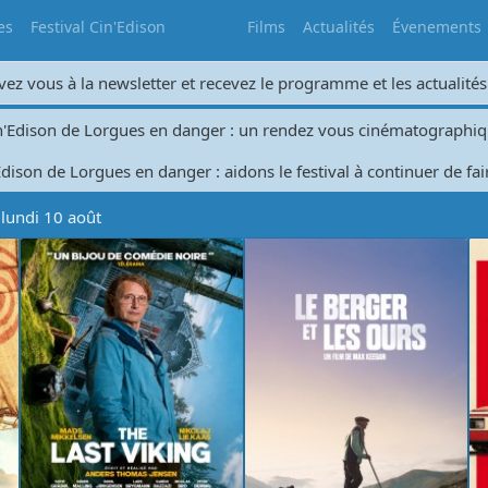
es
Festival Cin'Edison
Films
Actualités
Évenements
vez vous à la newsletter et recevez le programme et les actualités
in'Edison de Lorgues en danger : un rendez vous cinématographi
dison de Lorgues en danger : aidons le festival à continuer de fai
 lundi 10 août