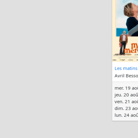
Les matins
Avril Bess
mer. 19 ao
jeu. 20 ao
ven. 21 ao
dim. 23 ao
lun. 24 ao