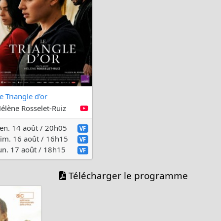
e Triangle d'or
élène Rosselet-Ruiz
en. 14 août / 20h05
VF
im. 16 août / 16h15
VF
un. 17 août / 18h15
VF
Télécharger le programme