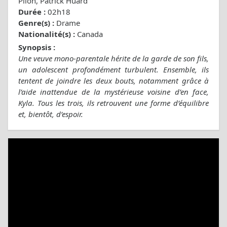
Pilon, Patrick Huard
Durée :
02h18
Genre(s) :
Drame
Nationalité(s) :
Canada
Synopsis :
Une veuve mono-parentale hérite de la garde de son fils,
un adolescent profondément turbulent. Ensemble, ils
tentent de joindre les deux bouts, notamment grâce à
l’aide inattendue de la mystérieuse voisine d’en face,
Kyla. Tous les trois, ils retrouvent une forme d’équilibre
et, bientôt, d’espoir.