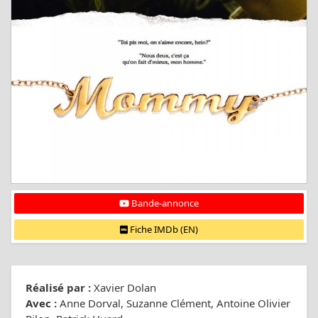
Bande-annonce
Fiche IMDb (EN)
Réalisé par :
Xavier Dolan
Avec :
Anne Dorval, Suzanne Clément, Antoine Olivier