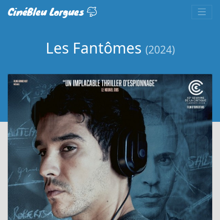
CinéBleu Lorgues
Les Fantômes
(2024)