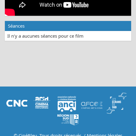
Séances
Il n'y a aucunes séances pour ce film
© CinéBleu. Tous droits réservés. /
Mentions légales