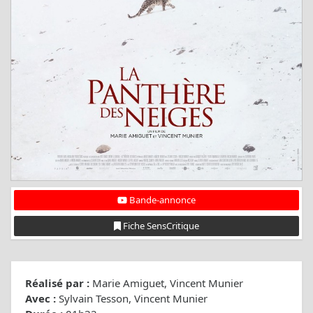
Bande-annonce
Fiche SensCritique
Réalisé par :
Marie Amiguet, Vincent Munier
Avec :
Sylvain Tesson, Vincent Munier