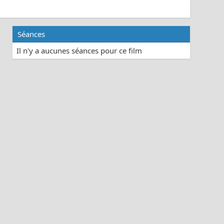
Séances
Il n'y a aucunes séances pour ce film