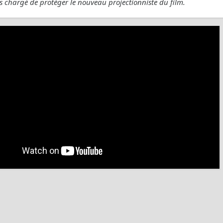
rs chargé de protéger le nouveau projectionniste du film.