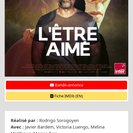
Bande-annonce
Fiche IMDb (EN)
Réalisé par :
Rodrigo Sorogoyen
Avec :
Javier Bardem, Victoria Luengo, Melina