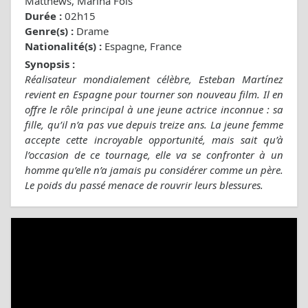
Matthews, Marina Foïs
Durée :
02h15
Genre(s) :
Drame
Nationalité(s) :
Espagne, France
Synopsis :
Réalisateur mondialement célèbre, Esteban Martínez
revient en Espagne pour tourner son nouveau film. Il en
offre le rôle principal à une jeune actrice inconnue : sa
fille, qu’il n’a pas vue depuis treize ans. La jeune femme
accepte cette incroyable opportunité, mais sait qu’à
l’occasion de ce tournage, elle va se confronter à un
homme qu’elle n’a jamais pu considérer comme un père.
Le poids du passé menace de rouvrir leurs blessures.