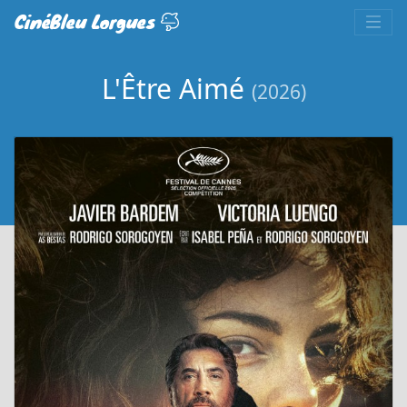
CinéBleu Lorgues
L'Être Aimé
(2026)