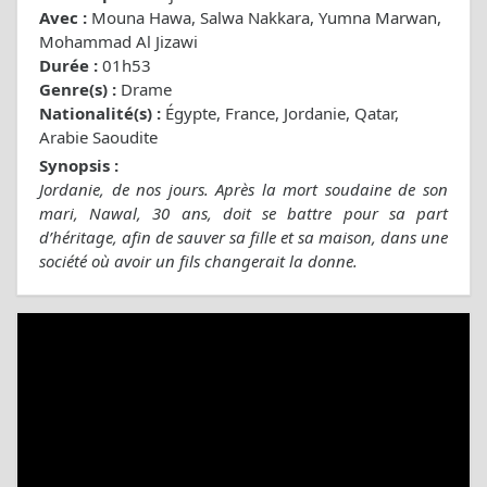
Avec :
Mouna Hawa, Salwa Nakkara, Yumna Marwan,
Mohammad Al Jizawi
Durée :
01h53
Genre(s) :
Drame
Nationalité(s) :
Égypte, France, Jordanie, Qatar,
Arabie Saoudite
Synopsis :
Jordanie, de nos jours. Après la mort soudaine de son
mari, Nawal, 30 ans, doit se battre pour sa part
d’héritage, afin de sauver sa fille et sa maison, dans une
société où avoir un fils changerait la donne.