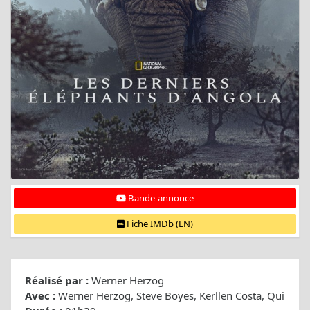
Bande-annonce
Fiche IMDb (EN)
Réalisé par :
Werner Herzog
Avec :
Werner Herzog, Steve Boyes, Kerllen Costa, Qui