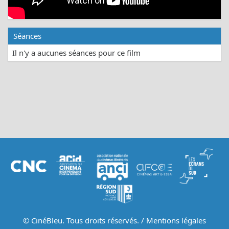
Séances
Il n'y a aucunes séances pour ce film
© CinéBleu. Tous droits réservés. /
Mentions légales