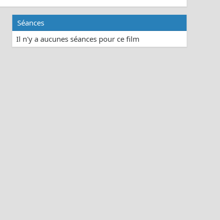
Séances
Il n'y a aucunes séances pour ce film