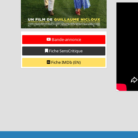
Bande-annonce
Fiche SensCritique
Fiche IMDb (EN)