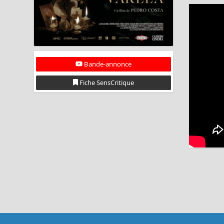
Bande-annonce
Fiche SensCritique