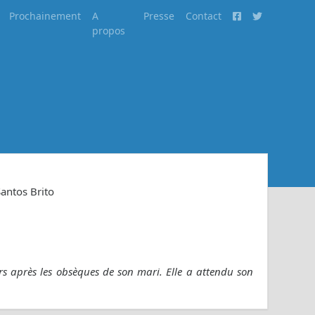
Prochainement
A
Presse
Contact
propos
Santos Brito
rs après les obsèques de son mari. Elle a attendu son