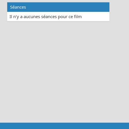
Séances
Il n'y a aucunes séances pour ce film