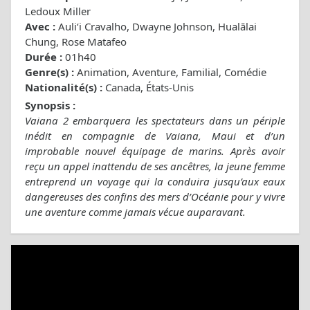
Ledoux Miller
Avec :
Auliʻi Cravalho, Dwayne Johnson, Hualālai
Chung, Rose Matafeo
Durée :
01h40
Genre(s) :
Animation, Aventure, Familial, Comédie
Nationalité(s) :
Canada, États-Unis
Synopsis :
Vaiana 2 embarquera les spectateurs dans un périple
inédit en compagnie de Vaiana, Maui et d’un
improbable nouvel équipage de marins. Après avoir
reçu un appel inattendu de ses ancêtres, la jeune femme
entreprend un voyage qui la conduira jusqu’aux eaux
dangereuses des confins des mers d’Océanie pour y vivre
une aventure comme jamais vécue auparavant.