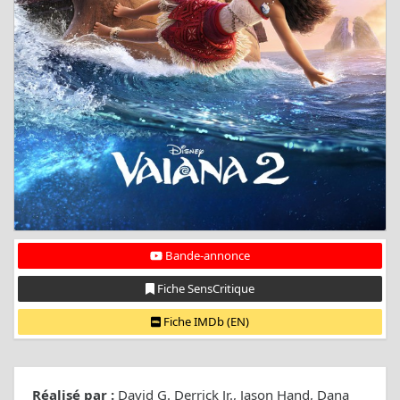
Bande-annonce
Fiche SensCritique
Fiche IMDb (EN)
Réalisé par :
David G. Derrick Jr., Jason Hand, Dana