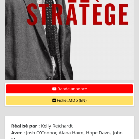
Bande-annonce
Fiche IMDb (EN)
Réalisé par :
Kelly Reichardt
Avec :
Josh O'Connor, Alana Haim, Hope Davis, John