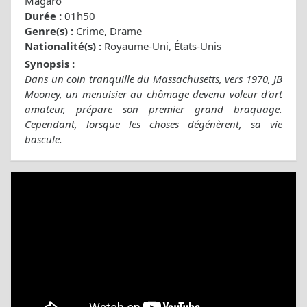
Magaro
Durée :
01h50
Genre(s) :
Crime, Drame
Nationalité(s) :
Royaume-Uni, États-Unis
Synopsis :
Dans un coin tranquille du Massachusetts, vers 1970, JB
Mooney, un menuisier au chômage devenu voleur d'art
amateur, prépare son premier grand braquage.
Cependant, lorsque les choses dégénèrent, sa vie
bascule.