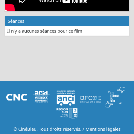
Séances
Il n'y a aucunes séances pour ce film
© CinéBleu. Tous droits réservés. /
Mentions légales