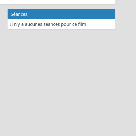
Séances
Il n'y a aucunes séances pour ce film