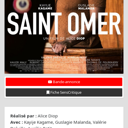
Bande-annonce
Fiche SensCritique
Réalisé par :
Alice Diop
Avec :
Kayije Kagame, Guslagie Malanda, Valérie