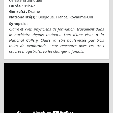
Céleste Brunnquell
Durée :
01h47
Genre(s) :
Drame
Nationalité(s) :
Belgique, France, Royaume-Uni
Synopsis :
Claire et Yves, physiciens de formation, travaillent dans
le nucléaire depuis toujours. Lors d’une visite à la
National Gallery, Claire va être bouleversée par trois
toiles de Rembrandt. Cette rencontre avec ces trois
œuvres magistrales va les changer à jamais.