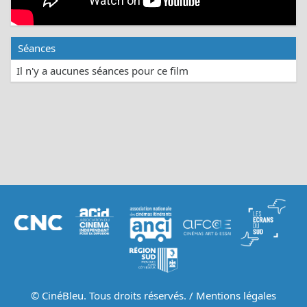
Séances
Il n'y a aucunes séances pour ce film
© CinéBleu. Tous droits réservés. /
Mentions légales