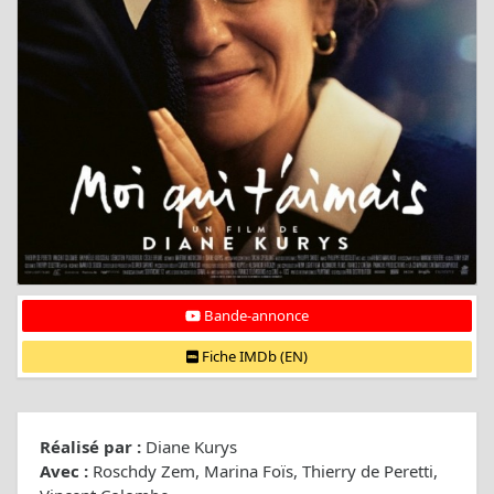
Bande-annonce
Fiche IMDb (EN)
Réalisé par :
Diane Kurys
Avec :
Roschdy Zem, Marina Foïs, Thierry de Peretti,