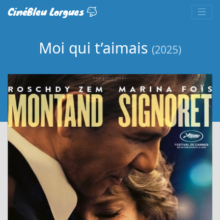
CinéBleu Lorgues
Moi qui t’aimais
(2025)