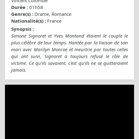
Vincent Colombe
Durée :
01h58
Genre(s) :
Drame, Romance
Nationalité(s) :
France
Synopsis :
Simone Signoret et Yves Montand étaient le couple le
plus célèbre de leur temps. Hantée par la liaison de son
mari avec Marilyn Monroe et meurtrie par toutes celles
qui ont suivi, Signoret a toujours refusé le rôle de
victime. Ce qu’ils savaient, c’est qu’ils ne se quitteraient
jamais.