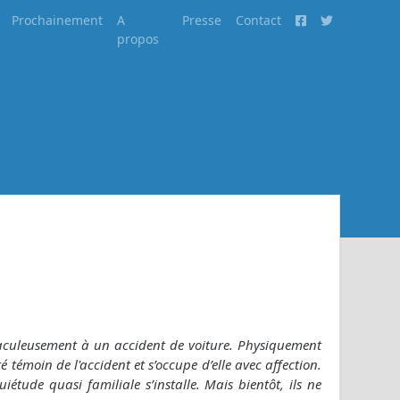
Prochainement
A
Presse
Contact
propos
raculeusement à un accident de voiture. Physiquement
 témoin de l'accident et s’occupe d’elle avec affection.
iétude quasi familiale s’installe. Mais bientôt, ils ne