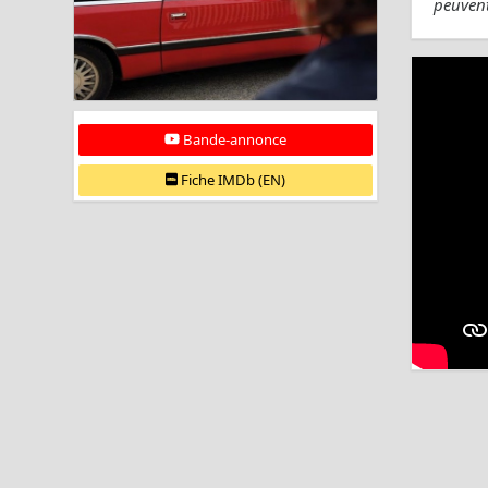
peuvent
Bande-annonce
Fiche IMDb (EN)