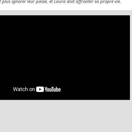
 plus ignorer leur passé, et Laura doit affronter sa propre vie.