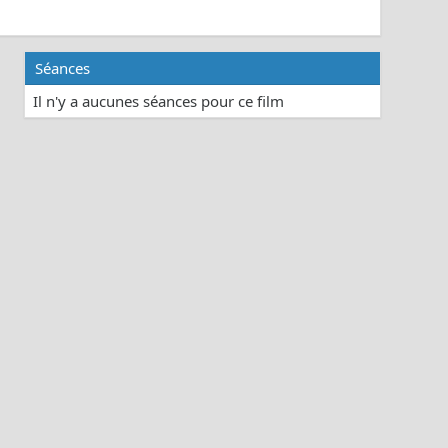
Séances
Il n'y a aucunes séances pour ce film