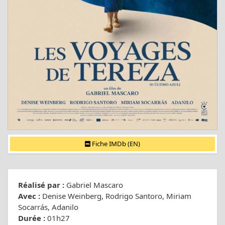
Fiche IMDb (EN)
Réalisé par :
Gabriel Mascaro
Avec :
Denise Weinberg, Rodrigo Santoro, Miriam
Socarrás, Adanilo
Durée :
01h27