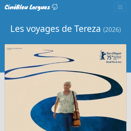
CinéBleu Lorgues
Les voyages de Tereza
(2026)