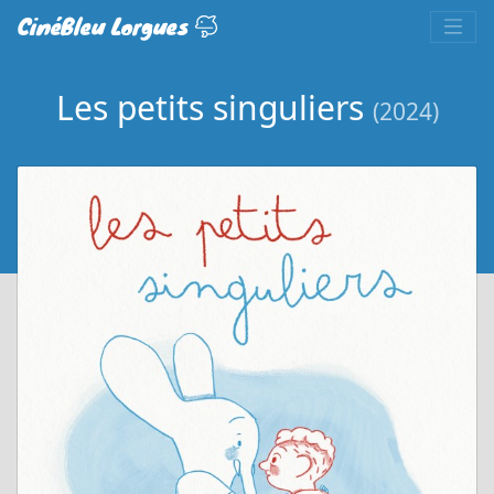
CinéBleu Lorgues
Les petits singuliers
(2024)