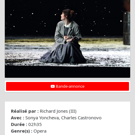
Bande-annonce
Réalisé par :
Richard Jones (III)
Avec :
Sonya Yoncheva, Charles Castronovo
Durée :
02h35
Genre(s) :
Opera