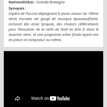
Nationalité(s) :
Grande-Bretagne
Synopsis :
L’opéra de Puccini dépeignant le jeune amour du 19ème
siècle Parisien est gorgé de musique époustouflante,
incluant des arias lyriques, des choeurs célébratoires
pour l’évocation de la veille de Noël en Acte II dans le
Quartier latin, et une poignante scène finale ayant mis
en pleurs le composeur lui-même.