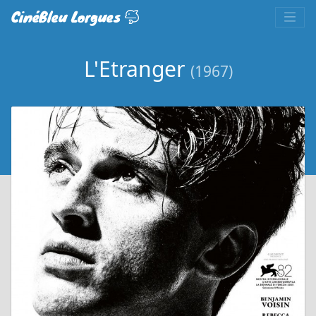
CinéBleu Lorgues
L'Etranger
(1967)