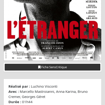
Fiche SensCritique
Réalisé par :
Luchino Visconti
Avec :
Marcello Mastroianni, Anna Karina, Bruno
Cremer, Georges Géret
Durée :
01h44