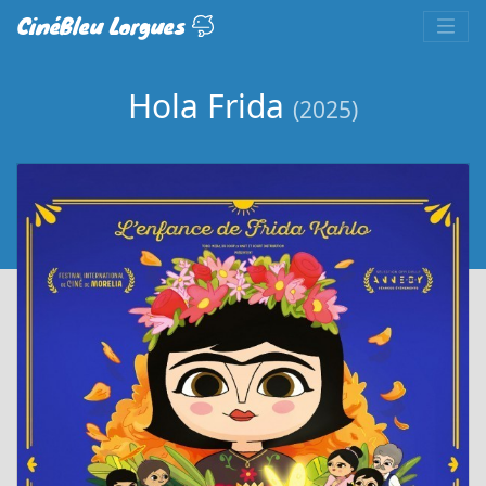
CinéBleu Lorgues
Hola Frida
(2025)