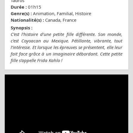
Tadros
Durée :
01h15
Genre(s) :
Animation, Familial, Histoire
Nationalité(s) :
Canada, France
Synopsis :
C’est l’histoire d’une petite fille différente. Son monde,
c’est Coyoacan au Mexique. Pétillante, vibrante, tout
l’intéresse. Et lorsque les épreuves se présentent, elle leur
fait face grâce à un imaginaire débordant. Cette petite
fille s’appelle Frida Kahlo !