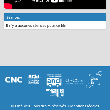
Séances
Il n'y a aucunes séances pour ce film
© CinéBleu. Tous droits réservés. /
Mentions légales