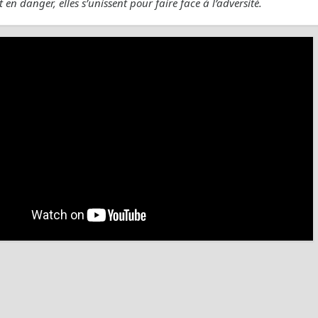
t en danger, elles s’unissent pour faire face à l’adversité.