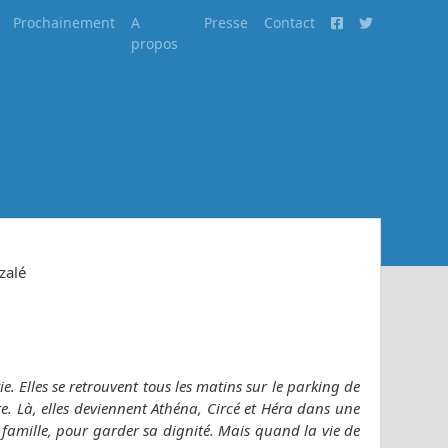
Prochainement
A
Presse
Contact
propos
zalé
. Elles se retrouvent tous les matins sur le parking de
ière. Là, elles deviennent Athéna, Circé et Héra dans une
a famille, pour garder sa dignité. Mais quand la vie de