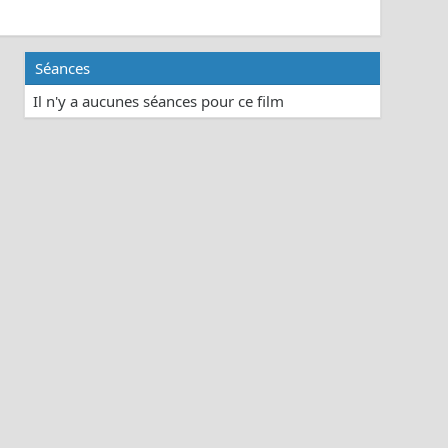
Séances
Il n'y a aucunes séances pour ce film