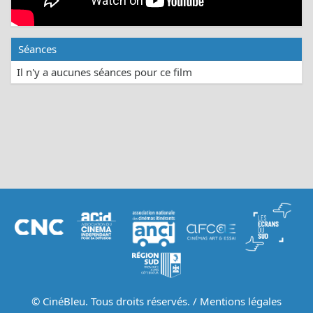
Séances
Il n'y a aucunes séances pour ce film
© CinéBleu. Tous droits réservés. /
Mentions légales