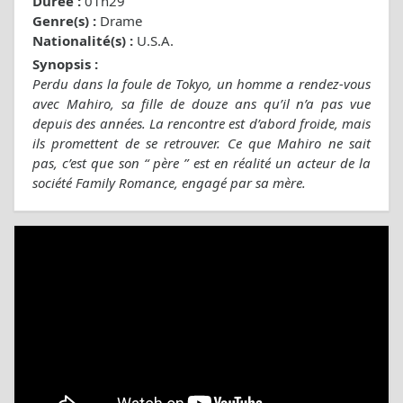
Durée :
01h29
Genre(s) :
Drame
Nationalité(s) :
U.S.A.
Synopsis :
Perdu dans la foule de Tokyo, un homme a rendez-vous
avec Mahiro, sa fille de douze ans qu’il n’a pas vue
depuis des années. La rencontre est d’abord froide, mais
ils promettent de se retrouver. Ce que Mahiro ne sait
pas, c’est que son “ père ” est en réalité un acteur de la
société Family Romance, engagé par sa mère.