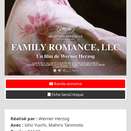
Bande-annonce
Fiche SensCritique
Réalisé par :
Werner Herzog
Avec :
Ishii Yuichi, Mahiro Tanimoto